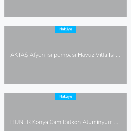
Nakliye
AKTAŞ Afyon ısı pompası Havuz Villa Isı Pompası
Nakliye
HÜNER Konya Cam Balkon Alüminyum Korkuluk Cephe Giydirme