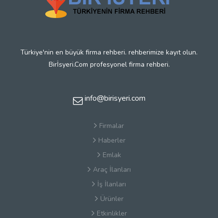
Türkiye'nin en büyük firma rehberi. rehberimize kayıt olun.
Birİsyeri.Com profesyonel firma rehberi.
info@birisyeri.com
Firmalar
Haberler
Emlak
Araç İlanları
İş İlanları
Ürünler
Etkinlikler