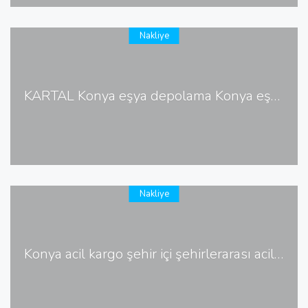
Nakliye
KARTAL Konya eşya depolama Konya eşya deposu
Nakliye
Konya acil kargo şehir içi şehirlerarası acil kargo