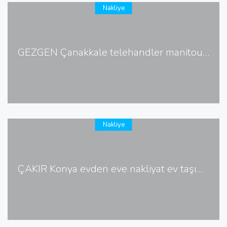
Nakliye
GEZGEN Çanakkale telehandler manitou Forklift Vinç
Nakliye
ÇAKIR Konya evden eve nakliyat ev taşıma