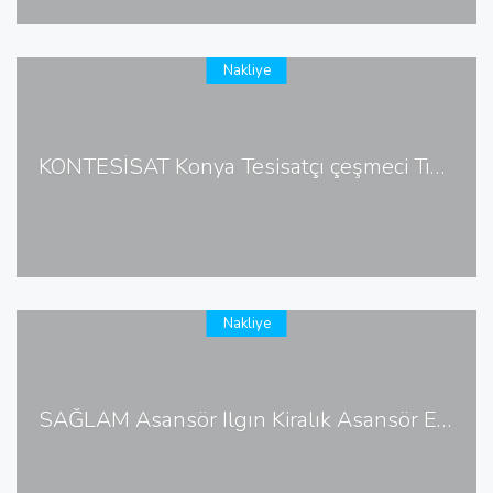
Nakliye
KONTESİSAT Konya Tesisatçı çeşmeci Tıkanık Açma
Nakliye
SAĞLAM Asansör Ilgın Kiralık Asansör Eşya Asansörü