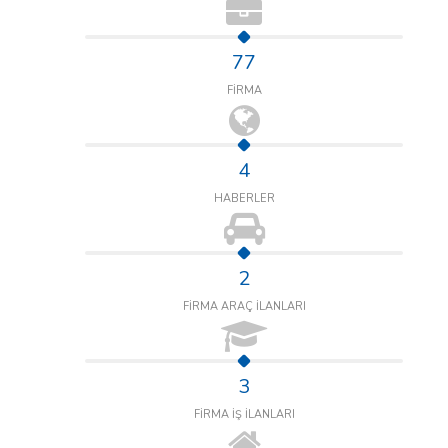
77
FİRMA
4
HABERLER
2
FİRMA ARAÇ İLANLARI
3
FİRMA İŞ İLANLARI