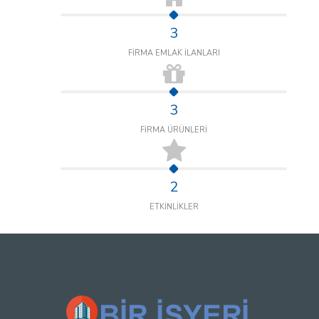
3
FİRMA EMLAK İLANLARI
3
FİRMA ÜRÜNLERİ
2
ETKİNLİKLER