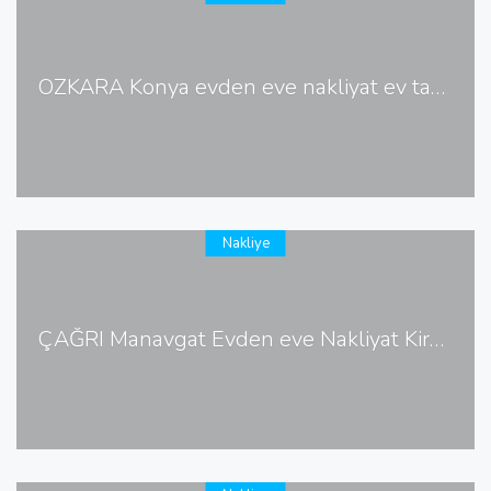
ÖZKARA Konya evden eve nakliyat ev taşıma
Nakliye
ÇAĞRI Manavgat Evden eve Nakliyat Kiralık Asansör ev taşıma