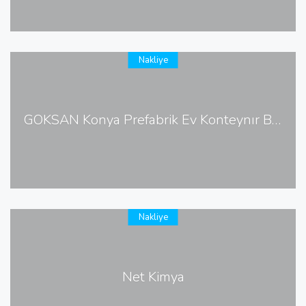
Nakliye
GÖKSAN Konya Prefabrik Ev Konteynır Bekçi Kulübesi
Nakliye
Net Kimya