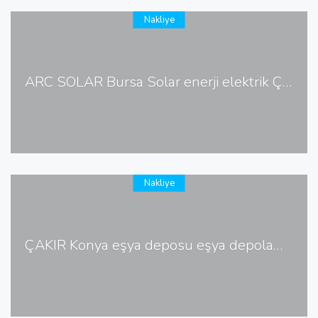
Nakliye
ARC SOLAR Bursa Solar enerji elektrik Çanakkale Solar enerji elektrik
Nakliye
ÇAKIR Konya eşya deposu eşya depolama kiralık eşya deposu