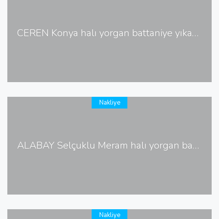
CEREN Konya halı yorgan battaniye yıkama
Nakliye
ALABAY Selçuklu Meram halı yorgan battaniye yıkama
Nakliye