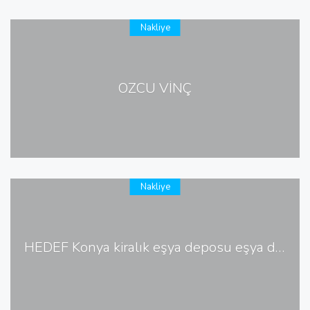
Nakliye
ÖZCÜ VİNÇ
Nakliye
HEDEF Konya kiralık eşya deposu eşya depolama