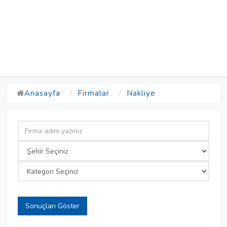
Anasayfa
Firmalar
Nakliye
Sonuçları Göster