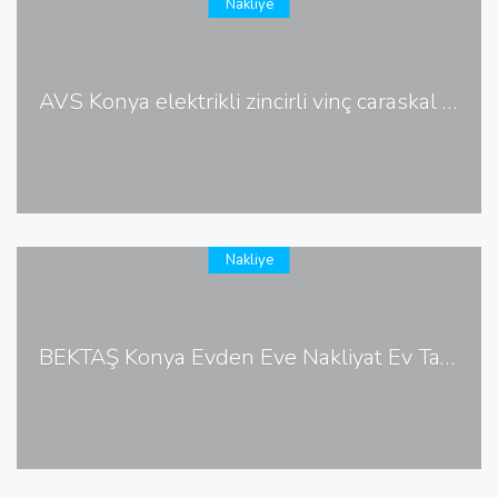
Nakliye
AVS Konya elektrikli zincirli vinç caraskal imalatı
Nakliye
BEKTAŞ Konya Evden Eve Nakliyat Ev Taşıma