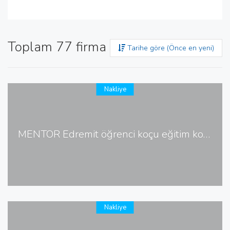
Toplam 77 firma bulundu
Tarihe göre (Önce en yeni)
Nakliye
MENTÖR Edremit öğrenci koçu eğitim koçu Sınav koçu
Nakliye