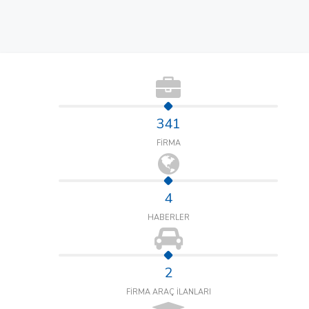
341
FİRMA
4
HABERLER
2
FİRMA ARAÇ İLANLARI