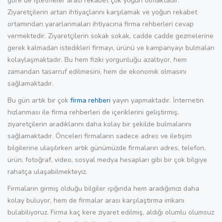
göre de işletmeler arası rekabet çok yoğun olmaktadır.
Ziyaretçilerin artan ihtiyaçlarını karşılamak ve yoğun rekabet
ortamından yararlanmaları ihtiyacına firma rehberleri cevap
vermektedir. Ziyaretçilerin sokak sokak, cadde cadde gezmelerine
gerek kalmadan istedikleri firmayı, ürünü ve kampanyayı bulmaları
kolaylaşmaktadır. Bu hem fiziki yorgunluğu azaltıyor, hem
zamandan tasarruf edilmesini, hem de ekonomik olmasını
sağlamaktadır.
Bu gün artık bir çok
firma rehberi
yayın yapmaktadır. İnternetin
hızlanması ile firma rehberleri de içeriklerini geliştirmiş,
ziyaretçilerin aradıklarını daha kolay bir şekilde bulmalarını
sağlamaktadır. Önceleri firmaların sadece adres ve iletişim
bilgilerine ulaşılırken artık günümüzde firmaların adres, telefon,
ürün, fotoğraf, video, sosyal medya hesapları gibi bir çok bilgiye
rahatça ulaşabilmekteyiz.
Firmaların girmiş olduğu bilgiler ışığında hem aradığımızı daha
kolay buluyor, hem de firmalar arası karşılaştırma imkanı
bulabiliyoruz. Firma kaç kere ziyaret edilmiş, aldığı olumlu olumsuz