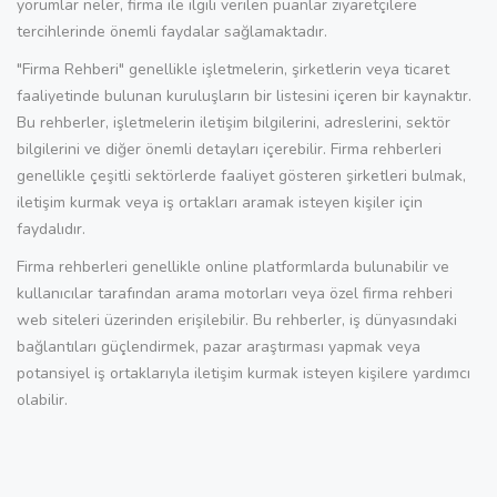
yorumlar neler, firma ile ilgili verilen puanlar ziyaretçilere
tercihlerinde önemli faydalar sağlamaktadır.
"Firma Rehberi" genellikle işletmelerin, şirketlerin veya ticaret
faaliyetinde bulunan kuruluşların bir listesini içeren bir kaynaktır.
Bu rehberler, işletmelerin iletişim bilgilerini, adreslerini, sektör
bilgilerini ve diğer önemli detayları içerebilir. Firma rehberleri
genellikle çeşitli sektörlerde faaliyet gösteren şirketleri bulmak,
iletişim kurmak veya iş ortakları aramak isteyen kişiler için
faydalıdır.
Firma rehberleri genellikle online platformlarda bulunabilir ve
kullanıcılar tarafından arama motorları veya özel firma rehberi
web siteleri üzerinden erişilebilir. Bu rehberler, iş dünyasındaki
bağlantıları güçlendirmek, pazar araştırması yapmak veya
potansiyel iş ortaklarıyla iletişim kurmak isteyen kişilere yardımcı
olabilir.